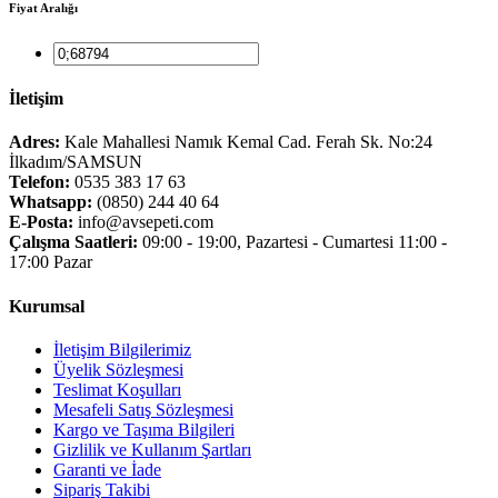
Fiyat Aralığı
İletişim
Adres:
Kale Mahallesi Namık Kemal Cad. Ferah Sk. No:24
İlkadım/SAMSUN
Telefon:
0535 383 17 63
Whatsapp:
(0850) 244 40 64
E-Posta:
info@avsepeti.com
Çalışma Saatleri:
09:00 - 19:00, Pazartesi - Cumartesi 11:00 -
17:00 Pazar
Kurumsal
İletişim Bilgilerimiz
Üyelik Sözleşmesi
Teslimat Koşulları
Mesafeli Satış Sözleşmesi
Kargo ve Taşıma Bilgileri
Gizlilik ve Kullanım Şartları
Garanti ve İade
Sipariş Takibi