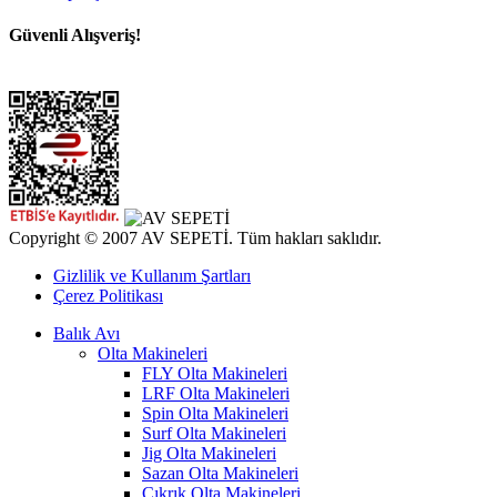
Güvenli Alışveriş!
Copyright © 2007 AV SEPETİ. Tüm hakları saklıdır.
Gizlilik ve Kullanım Şartları
Çerez Politikası
Balık Avı
Olta Makineleri
FLY Olta Makineleri
LRF Olta Makineleri
Spin Olta Makineleri
Surf Olta Makineleri
Jig Olta Makineleri
Sazan Olta Makineleri
Çıkrık Olta Makineleri