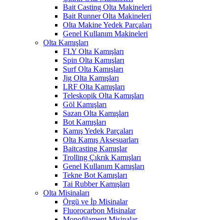
Bait Casting Olta Makineleri
Bait Runner Olta Makineleri
Olta Makine Yedek Parçaları
Genel Kullanım Makineleri
Olta Kamışları
FLY Olta Kamışları
Spin Olta Kamışları
Surf Olta Kamışları
Jig Olta Kamışları
LRF Olta Kamışları
Teleskopik Olta Kamışları
Göl Kamışları
Sazan Olta Kamışları
Bot Kamışları
Kamış Yedek Parçaları
Olta Kamış Aksesuarları
Baitcasting Kamışlar
Trolling Çıkrık Kamışları
Genel Kullanım Kamışları
Tekne Bot Kamışları
Tai Rubber Kamışları
Olta Misinaları
Örgü ve İp Misinalar
Fluorocarbon Misinalar
Monofilament Misinalar