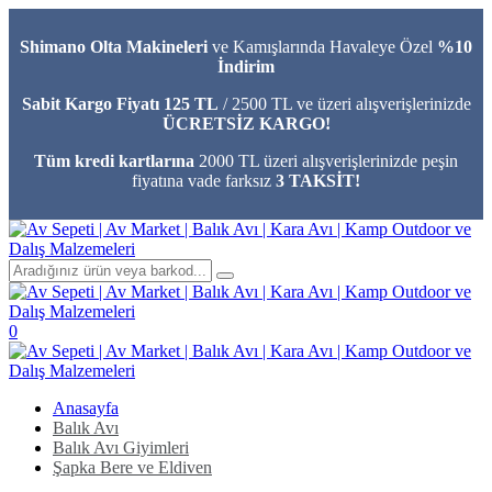
Shimano Olta Makineleri
ve Kamışlarında Havaleye Özel
%10
İndirim
Sabit Kargo Fiyatı 125 TL
/ 2500 TL ve üzeri alışverişlerinizde
ÜCRETSİZ KARGO!
Tüm kredi kartlarına
2000 TL üzeri alışverişlerinizde peşin
fiyatına vade farksız
3 TAKSİT!
0
Anasayfa
Balık Avı
Balık Avı Giyimleri
Şapka Bere ve Eldiven