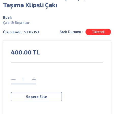
Taşıma Klipsli Çakı
Buck
Çakı & Bıçaklar
Stok Durumu :
Tükendi
Ürün Kodu : ST02153
400.00
TL
Sepete Ekle