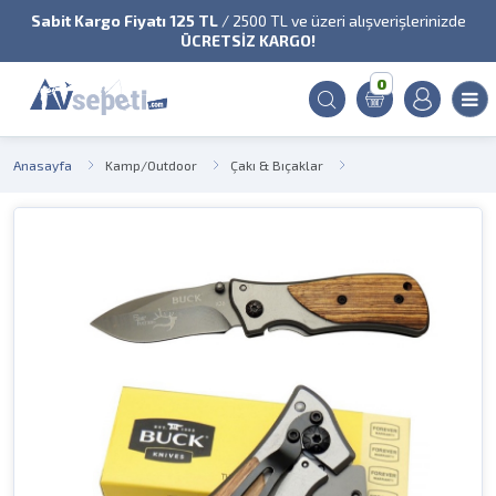
Sabit Kargo Fiyatı 125 TL
/ 2500 TL ve üzeri alışverişlerinizde
ÜCRETSİZ KARGO!
0
Anasayfa
Kamp/Outdoor
Çakı & Bıçaklar