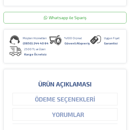
Whatsapp ile Sipariş
Müşteri Hizmetleri
%100 Orjinal
Uygun Fiyat
(0850) 244 40 64
Güvenli Alışveriş
Garantisi
2500 TL ve Üzeri
Kargo Ücretsiz
ÜRÜN AÇIKLAMASI
ÖDEME SEÇENEKLERI
YORUMLAR