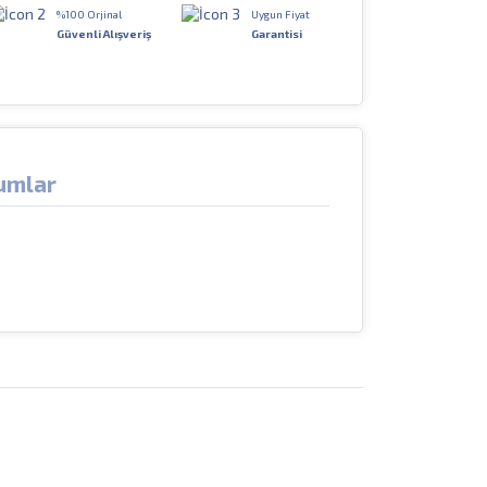
%100 Orjinal
Uygun Fiyat
Güvenli Alışveriş
Garantisi
umlar