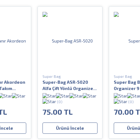
Super Bag
Super Bag
nır Akordeon
Super-Bag ASR-5020
Super Bag B
 Takım
Alfa Çift Yönlü Organizer
Organizer 9
10 Balıkcı Malzeme
Kutusu
(0)
(0)
TL
75.00 TL
70.00 
İncele
Ürünü İncele
Ürünü