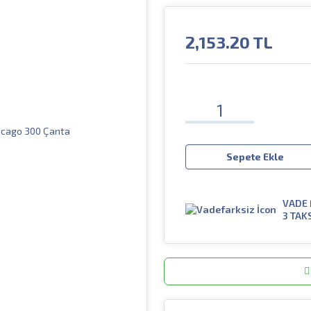
2,153.20
TL
Sepete Ekle
VADE 
3 TAK