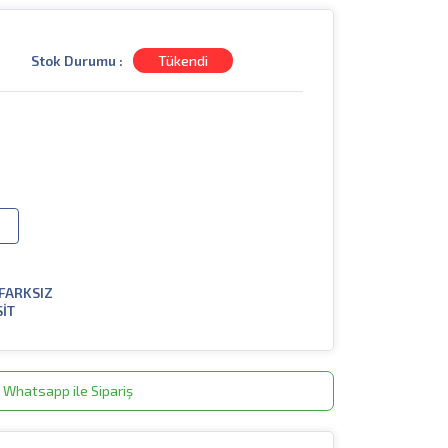
Stok Durumu :
Tükendi
FARKSIZ
SİT
Whatsapp ile Sipariş