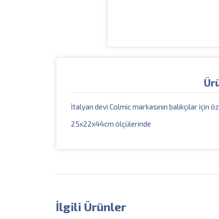
Ür
İtalyan devi Colmic markasının balıkçılar için öz
25x22x44cm ölçülerinde
İlgili Ürünler