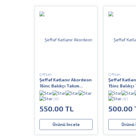
Çiftsan
Çiftsan
Şeffaf Katlanır Akordeon
Şeffaf Katla
16inc Balıkçı Takım
15inc Balıkçı
Çantası
Çantası
(0)
(0)
550.00 TL
500.00 
Ürünü İncele
Ürünü 