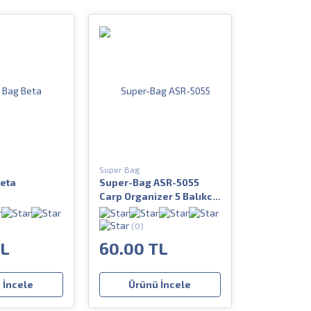
Super Bag
eta
Super-Bag ASR-5055
Carp Organizer 5 Balıkcı
Malzeme Kutusu
(0)
TL
60.00 TL
 İncele
Ürünü İncele