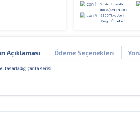
Müşteri Hizmetleri
(0850) 244 40 64
2500 TL ve Üzeri
Kargo Ücretsiz
ün Açıklaması
Ödeme Seçenekleri
Yor
el tasarladığı çanta serisi