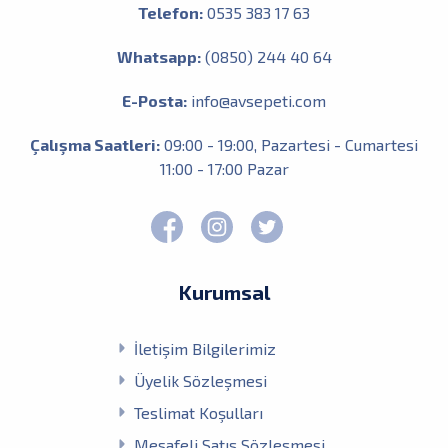
Telefon:
0535 383 17 63
Whatsapp:
(0850) 244 40 64
E-Posta:
info@avsepeti.com
Çalışma Saatleri:
09:00 - 19:00, Pazartesi - Cumartesi
11:00 - 17:00 Pazar
Kurumsal
İletişim Bilgilerimiz
Üyelik Sözleşmesi
Teslimat Koşulları
Mesafeli Satış Sözleşmesi