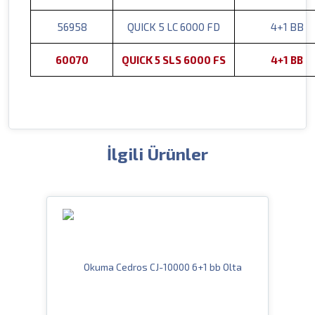
56958
QUICK 5 LC 6000 FD
4+1 BB
60070
QUICK 5 SLS 6000 FS
4+1 BB
İlgili Ürünler