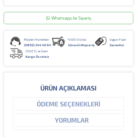
Whatsapp ile Sipariş
Müşteri Hizmetleri
%100 Orjinal
Uygun Fiyat
(0850) 244 40 64
Güvenli Alışveriş
Garantisi
2500 TL ve Üzeri
Kargo Ücretsiz
ÜRÜN AÇIKLAMASI
ÖDEME SEÇENEKLERI
YORUMLAR