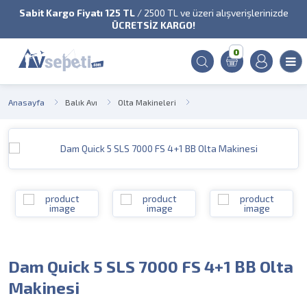
Sabit Kargo Fiyatı 125 TL
/ 2500 TL ve üzeri alışverişlerinizde
ÜCRETSİZ KARGO!
0
Anasayfa
Balık Avı
Olta Makineleri
Dam Quick 5 SLS 7000 FS 4+1 BB Olta
Makinesi