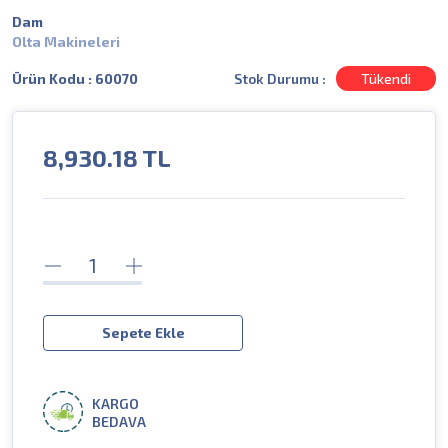
Dam
Olta Makineleri
Stok Durumu :
Tükendi
Ürün Kodu : 60070
8,930.18
TL
Sepete Ekle
KARGO
BEDAVA