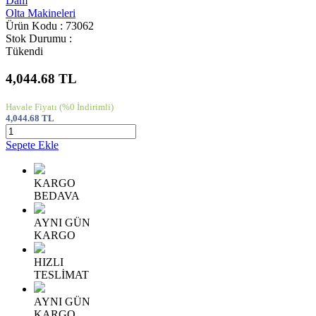
Dam
Olta Makineleri
Ürün Kodu : 73062
Stok Durumu :
Tükendi
4,044.68
TL
Havale Fiyatı
(%0 İndirimli)
4,044.68
TL
Sepete Ekle
KARGO
BEDAVA
AYNI GÜN
KARGO
HIZLI
TESLİMAT
AYNI GÜN
KARGO