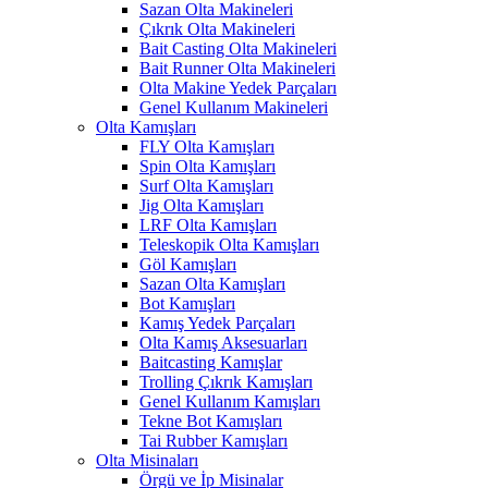
Sazan Olta Makineleri
Çıkrık Olta Makineleri
Bait Casting Olta Makineleri
Bait Runner Olta Makineleri
Olta Makine Yedek Parçaları
Genel Kullanım Makineleri
Olta Kamışları
FLY Olta Kamışları
Spin Olta Kamışları
Surf Olta Kamışları
Jig Olta Kamışları
LRF Olta Kamışları
Teleskopik Olta Kamışları
Göl Kamışları
Sazan Olta Kamışları
Bot Kamışları
Kamış Yedek Parçaları
Olta Kamış Aksesuarları
Baitcasting Kamışlar
Trolling Çıkrık Kamışları
Genel Kullanım Kamışları
Tekne Bot Kamışları
Tai Rubber Kamışları
Olta Misinaları
Örgü ve İp Misinalar