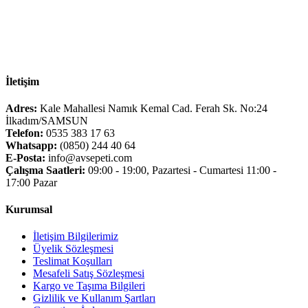
İletişim
Adres:
Kale Mahallesi Namık Kemal Cad. Ferah Sk. No:24
İlkadım/SAMSUN
Telefon:
0535 383 17 63
Whatsapp:
(0850) 244 40 64
E-Posta:
info@avsepeti.com
Çalışma Saatleri:
09:00 - 19:00, Pazartesi - Cumartesi 11:00 -
17:00 Pazar
Kurumsal
İletişim Bilgilerimiz
Üyelik Sözleşmesi
Teslimat Koşulları
Mesafeli Satış Sözleşmesi
Kargo ve Taşıma Bilgileri
Gizlilik ve Kullanım Şartları