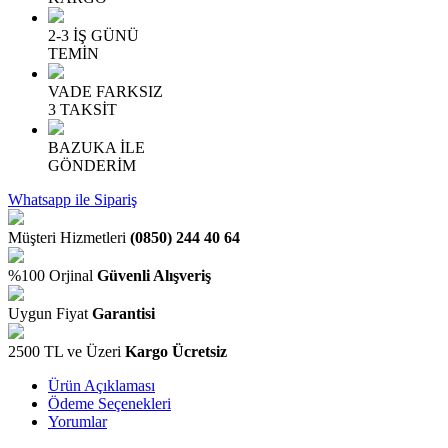
2-3 İŞ GÜNÜ
TEMİN
VADE FARKSIZ
3 TAKSİT
BAZUKA İLE
GÖNDERİM
Whatsapp ile Sipariş
Müşteri Hizmetleri
(0850) 244 40 64
%100 Orjinal
Güvenli Alışveriş
Uygun Fiyat
Garantisi
2500 TL ve Üzeri
Kargo Ücretsiz
Ürün Açıklaması
Ödeme Seçenekleri
Yorumlar