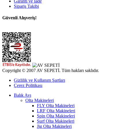
Garanti ve İade
Sipariş Takibi
Güvenli Alışveriş!
Copyright © 2007 AV SEPETİ. Tüm hakları saklıdır.
Gizlilik ve Kullanım Şartları
Çerez Politikası
Balık Avı
Olta Makineleri
FLY Olta Makineleri
LRF Olta Makineleri
Spin Olta Makineleri
Surf Olta Makineleri
Jig Olta Makineleri