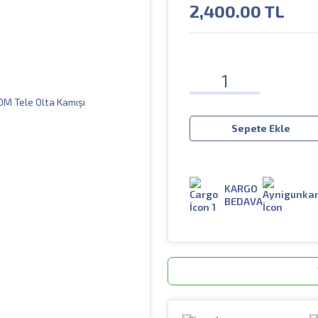
2,400.00
TL
Sepete Ekle
KARGO
BEDAVA