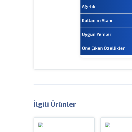
Ağırlık
Kullanım Alanı
Uygun Yemler
Öne Çıkan Özellikler
İlgili Ürünler