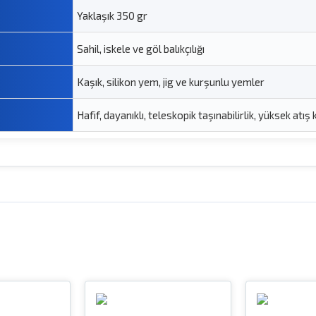
Yaklaşık 350 gr
Sahil, iskele ve göl balıkçılığı
Kaşık, silikon yem, jig ve kurşunlu yemler
Hafif, dayanıklı, teleskopik taşınabilirlik, yüksek atış