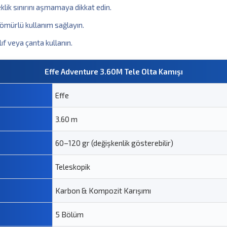
eklik sınırını aşmamaya dikkat edin.
ömürlü kullanım sağlayın.
ıf veya çanta kullanın.
Effe Adventure 3.60M Tele Olta Kamışı
Effe
3.60 m
60–120 gr (değişkenlik gösterebilir)
Teleskopik
Karbon & Kompozit Karışımı
5 Bölüm