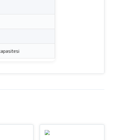
 kapasitesi