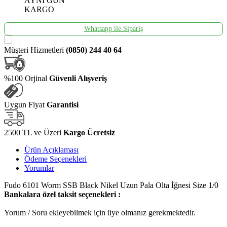
AYNI GÜN
KARGO
Whatsapp ile Sipariş
Müşteri Hizmetleri
(0850) 244 40 64
%100 Orjinal
Güvenli Alışveriş
Uygun Fiyat
Garantisi
2500 TL ve Üzeri
Kargo Ücretsiz
Ürün Açıklaması
Ödeme Seçenekleri
Yorumlar
Fudo 6101 Worm SSB Black Nikel Uzun Pala Olta İğnesi Size 1/0
Bankalara özel taksit seçenekleri :
Yorum / Soru ekleyebilmek için üye olmanız gerekmektedir.