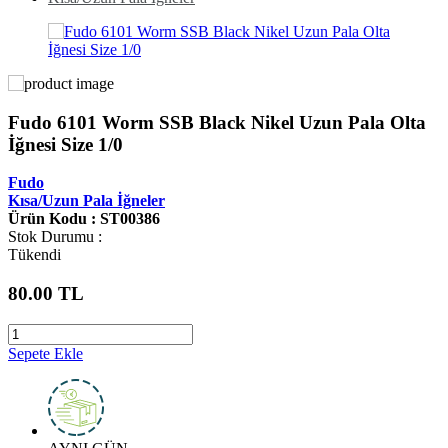
Fudo 6101 Worm SSB Black Nikel Uzun Pala Olta
İğnesi Size 1/0
Fudo
Kısa/Uzun Pala İğneler
Ürün Kodu : ST00386
Stok Durumu :
Tükendi
80.00
TL
Sepete Ekle