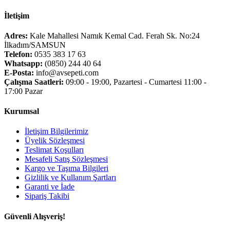
İletişim
Adres:
Kale Mahallesi Namık Kemal Cad. Ferah Sk. No:24
İlkadım/SAMSUN
Telefon:
0535 383 17 63
Whatsapp:
(0850) 244 40 64
E-Posta:
info@avsepeti.com
Çalışma Saatleri:
09:00 - 19:00, Pazartesi - Cumartesi 11:00 -
17:00 Pazar
Kurumsal
İletişim Bilgilerimiz
Üyelik Sözleşmesi
Teslimat Koşulları
Mesafeli Satış Sözleşmesi
Kargo ve Taşıma Bilgileri
Gizlilik ve Kullanım Şartları
Garanti ve İade
Sipariş Takibi
Güvenli Alışveriş!