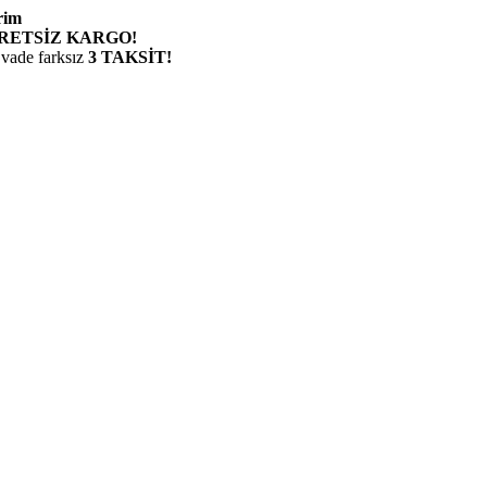
rim
RETSİZ KARGO!
 vade farksız
3 TAKSİT!