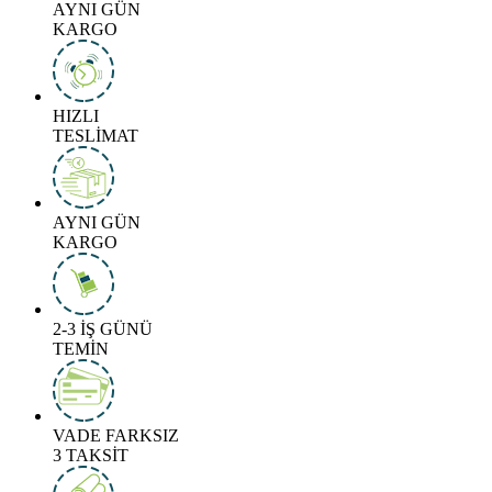
AYNI GÜN
KARGO
HIZLI
TESLİMAT
AYNI GÜN
KARGO
2-3 İŞ GÜNÜ
TEMİN
VADE FARKSIZ
3 TAKSİT