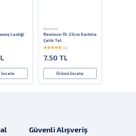
Remixon
amış Lastiği
Remixon 15-23cm Kartela
Çelik Tel
(0)
TL
7.50 TL
 İncele
Ürünü İncele
al
Güvenli Alışveriş