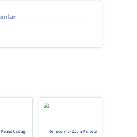
umlar