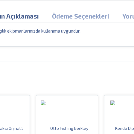
ün Açıklaması
Ödeme Seçenekleri
Yor
ılık ekipmanlarınızda kullanıma uygundur.