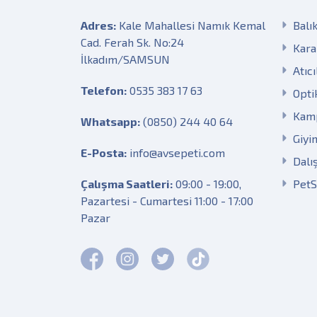
Adres:
Kale Mahallesi Namık Kemal
Balık
Cad. Ferah Sk. No:24
Kara
İlkadım/SAMSUN
Atıcı
Telefon:
0535 383 17 63
Opti
Kam
Whatsapp:
(0850) 244 40 64
Giyi
E-Posta:
info@avsepeti.com
Dalı
Çalışma Saatleri:
09:00 - 19:00,
Pet
Pazartesi - Cumartesi 11:00 - 17:00
Pazar