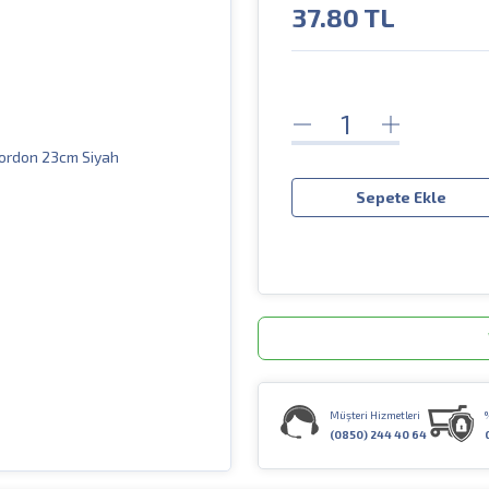
37.80
TL
Sepete Ekle
Müşteri Hizmetleri
(0850) 244 40 64