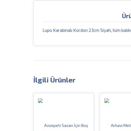
Ür
Lupo Karabinalı Kordon 23cm Siyah, tüm balıkç
İlgili Ürünler