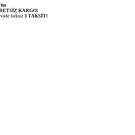
rim
RETSİZ KARGO!
 vade farksız
3 TAKSİT!