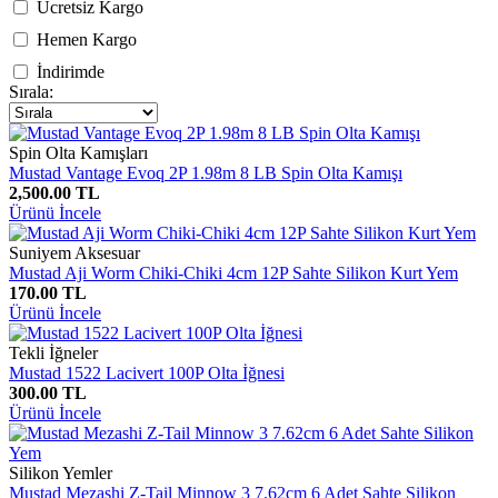
Ücretsiz Kargo
Hemen Kargo
İndirimde
Sırala:
Spin Olta Kamışları
Mustad Vantage Evoq 2P 1.98m 8 LB Spin Olta Kamışı
2,500.00 TL
Ürünü İncele
Suniyem Aksesuar
Mustad Aji Worm Chiki-Chiki 4cm 12P Sahte Silikon Kurt Yem
170.00 TL
Ürünü İncele
Tekli İğneler
Mustad 1522 Lacivert 100P Olta İğnesi
300.00 TL
Ürünü İncele
Silikon Yemler
Mustad Mezashi Z-Tail Minnow 3 7.62cm 6 Adet Sahte Silikon