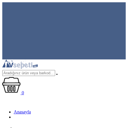
0
Anasayfa