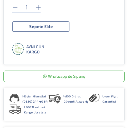
Sepete Ekle
AYNI GÜN
KARGO
Whatsapp ile Sipariş
Müşteri Hizmetleri
%100 Orjinal
Uygun Fiyat
(0850) 244 40 64
Güvenli Alışveriş
Garantisi
2500 TL ve Üzeri
Kargo Ücretsiz