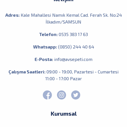
Adres:
Kale Mahallesi Namık Kemal Cad. Ferah Sk. No:24
İlkadım/SAMSUN
Telefon:
0535 383 17 63
Whatsapp:
(0850) 244 40 64
E-Posta:
info@avsepeti.com
Çalışma Saatleri:
09:00 - 19:00, Pazartesi - Cumartesi
11:00 - 17:00 Pazar
Kurumsal