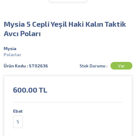
Mysia 5 Cepli Yeşil Haki Kalın Taktik
Avcı Poları
Mysia
Polarlar
Stok Durumu :
Var
Ürün Kodu : ST02636
600.00
TL
Ebat
S