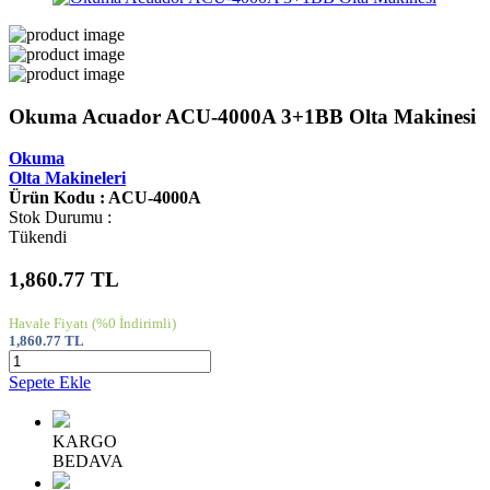
Okuma Acuador ACU-4000A 3+1BB Olta Makinesi
Okuma
Olta Makineleri
Ürün Kodu : ACU-4000A
Stok Durumu :
Tükendi
1,860.77
TL
Havale Fiyatı
(%0 İndirimli)
1,860.77
TL
Sepete Ekle
KARGO
BEDAVA