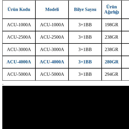
Ürün
Ürün Kodu
Modeli
Bilye Sayısı
Ağırlığı
ACU-1000A
ACU-1000A
3+1BB
198GR
ACU-2500A
ACU-2500A
3+1BB
238GR
ACU-3000A
ACU-3000A
3+1BB
238GR
ACU-4000A
ACU-4000A
3+1BB
280GR
ACU-5000A
ACU-5000A
3+1BB
294GR
.