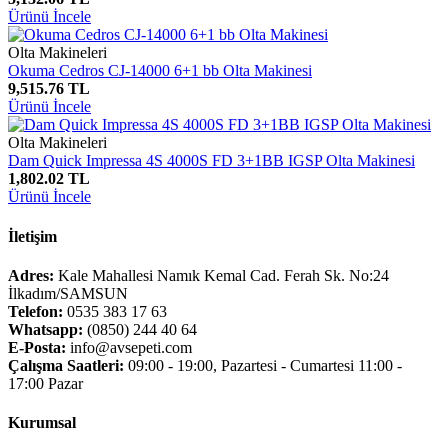
Ürünü İncele
Olta Makineleri
Okuma Cedros CJ-14000 6+1 bb Olta Makinesi
9,515.76 TL
Ürünü İncele
Olta Makineleri
Dam Quick Impressa 4S 4000S FD 3+1BB IGSP Olta Makinesi
1,802.02 TL
Ürünü İncele
İletişim
Adres:
Kale Mahallesi Namık Kemal Cad. Ferah Sk. No:24
İlkadım/SAMSUN
Telefon:
0535 383 17 63
Whatsapp:
(0850) 244 40 64
E-Posta:
info@avsepeti.com
Çalışma Saatleri:
09:00 - 19:00, Pazartesi - Cumartesi 11:00 -
17:00 Pazar
Kurumsal