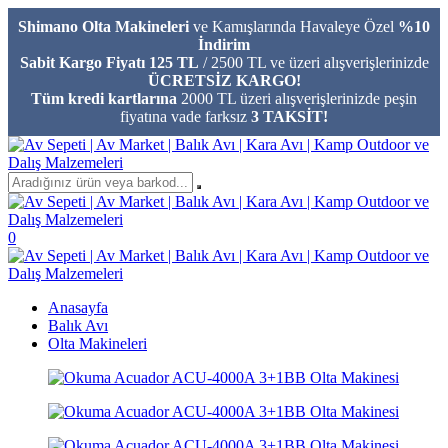
Shimano Olta Makineleri
ve Kamışlarında Havaleye Özel
%10
İndirim
Sabit Kargo Fiyatı 125 TL
/ 2500 TL ve üzeri alışverişlerinizde
ÜCRETSİZ KARGO!
Tüm kredi kartlarına
2000 TL üzeri alışverişlerinizde peşin
fiyatına vade farksız
3 TAKSİT!
0
Anasayfa
Balık Avı
Olta Makineleri