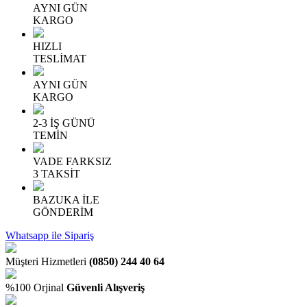
AYNI GÜN
KARGO
HIZLI
TESLİMAT
AYNI GÜN
KARGO
2-3 İŞ GÜNÜ
TEMİN
VADE FARKSIZ
3 TAKSİT
BAZUKA İLE
GÖNDERİM
Whatsapp ile Sipariş
Müşteri Hizmetleri
(0850) 244 40 64
%100 Orjinal
Güvenli Alışveriş