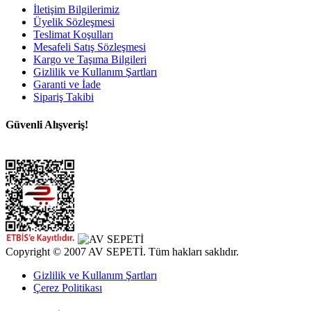
İletişim Bilgilerimiz
Üyelik Sözleşmesi
Teslimat Koşulları
Mesafeli Satış Sözleşmesi
Kargo ve Taşıma Bilgileri
Gizlilik ve Kullanım Şartları
Garanti ve İade
Sipariş Takibi
Güvenli Alışveriş!
Copyright © 2007 AV SEPETİ. Tüm hakları saklıdır.
Gizlilik ve Kullanım Şartları
Çerez Politikası