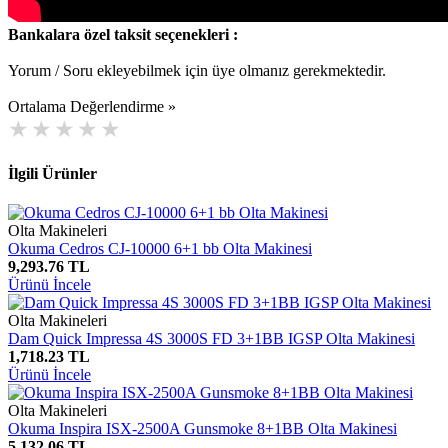
Bankalara özel taksit seçenekleri :
Yorum / Soru ekleyebilmek için üye olmanız gerekmektedir.
Ortalama Değerlendirme »
İlgili Ürünler
Olta Makineleri
Okuma Cedros CJ-10000 6+1 bb Olta Makinesi
9,293.76 TL
Ürünü İncele
Olta Makineleri
Dam Quick Impressa 4S 3000S FD 3+1BB IGSP Olta Makinesi
1,718.23 TL
Ürünü İncele
Olta Makineleri
Okuma Inspira ISX-2500A Gunsmoke 8+1BB Olta Makinesi
5,132.06 TL