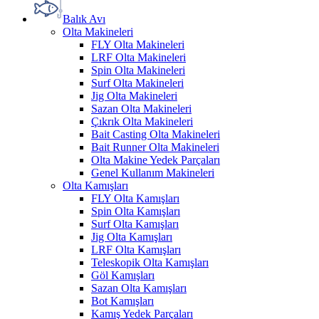
Balık Avı
Olta Makineleri
FLY Olta Makineleri
LRF Olta Makineleri
Spin Olta Makineleri
Surf Olta Makineleri
Jig Olta Makineleri
Sazan Olta Makineleri
Çıkrık Olta Makineleri
Bait Casting Olta Makineleri
Bait Runner Olta Makineleri
Olta Makine Yedek Parçaları
Genel Kullanım Makineleri
Olta Kamışları
FLY Olta Kamışları
Spin Olta Kamışları
Surf Olta Kamışları
Jig Olta Kamışları
LRF Olta Kamışları
Teleskopik Olta Kamışları
Göl Kamışları
Sazan Olta Kamışları
Bot Kamışları
Kamış Yedek Parçaları