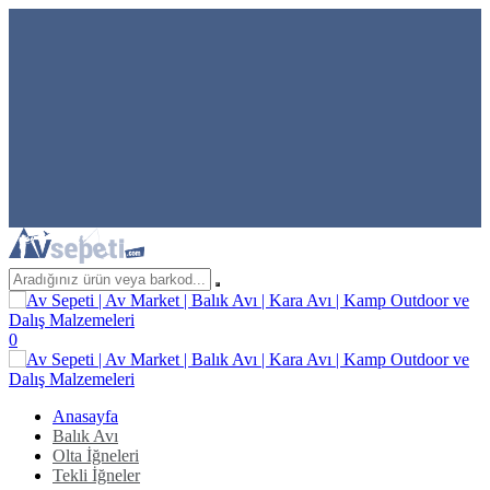
0
Anasayfa
Balık Avı
Olta İğneleri
Tekli İğneler