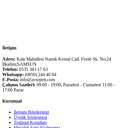
İletişim
Adres:
Kale Mahallesi Namık Kemal Cad. Ferah Sk. No:24
İlkadım/SAMSUN
Telefon:
0535 383 17 63
Whatsapp:
(0850) 244 40 64
E-Posta:
info@avsepeti.com
Çalışma Saatleri:
09:00 - 19:00, Pazartesi - Cumartesi 11:00 -
17:00 Pazar
Kurumsal
İletişim Bilgilerimiz
Üyelik Sözleşmesi
Teslimat Koşulları
Mesafeli Satış Sözleşmesi