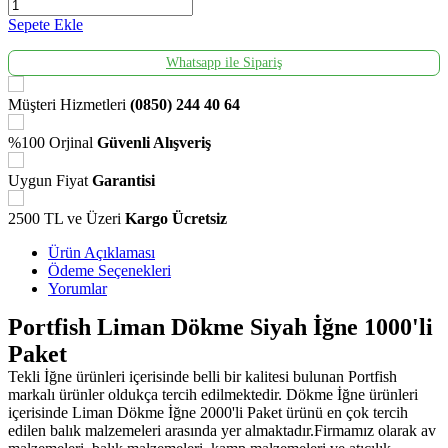
Sepete Ekle
Whatsapp ile Sipariş
Müşteri Hizmetleri
(0850) 244 40 64
%100 Orjinal
Güvenli Alışveriş
Uygun Fiyat
Garantisi
2500 TL ve Üzeri
Kargo Ücretsiz
Ürün Açıklaması
Ödeme Seçenekleri
Yorumlar
Portfish Liman Dökme Siyah İğne 1000'li
Paket
Tekli İğne ürünleri içerisinde belli bir kalitesi bulunan Portfish
markalı ürünler oldukça tercih edilmektedir. Dökme İğne ürünleri
içerisinde Liman Dökme İğne 2000'li Paket ürünü en çok tercih
edilen balık malzemeleri arasında yer almaktadır.Firmamız olarak av