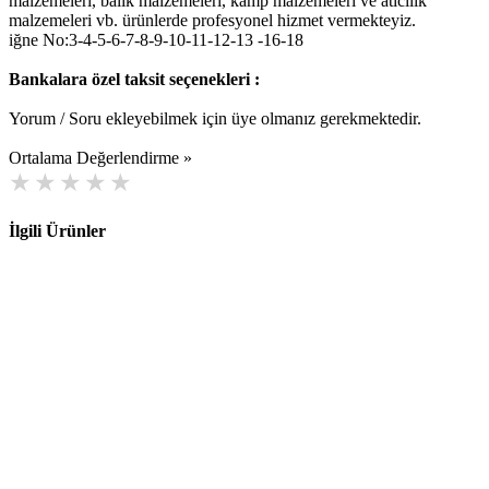
malzemeleri, balık malzemeleri, kamp malzemeleri ve atıcılık
malzemeleri vb. ürünlerde profesyonel hizmet vermekteyiz.
iğne No:3-4-5-6-7-8-9-10-11-12-13 -16-18
Bankalara özel taksit seçenekleri :
Yorum / Soru ekleyebilmek için üye olmanız gerekmektedir.
Ortalama Değerlendirme »
İlgili Ürünler