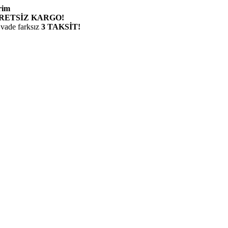
rim
RETSİZ KARGO!
 vade farksız
3 TAKSİT!