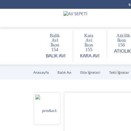
S
ATICILIK
BALIK AVI
KARA AVI
Anasayfa
Balık Avı
Olta İğneleri
Tekli İğneler