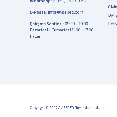
Whatsapp:
(0850) 244 40 64
Giyi
E-Posta:
info@avsepeti.com
Dalı
Çalışma Saatleri:
09:00 - 19:00,
Pet
Pazartesi - Cumartesi 11:00 - 17:00
Pazar
Copyright © 2007 AV SEPETİ. Tüm hakları saklıdır.