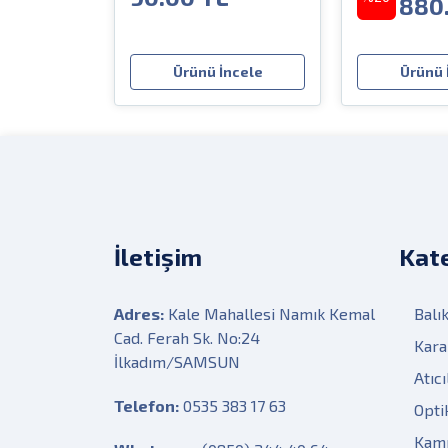
880
Ürünü İncele
Ürünü 
İletişim
Kate
Adres:
Kale Mahallesi Namık Kemal
Balık
Cad. Ferah Sk. No:24
Kara
İlkadım/SAMSUN
Atıcı
Telefon:
0535 383 17 63
Opti
Kam