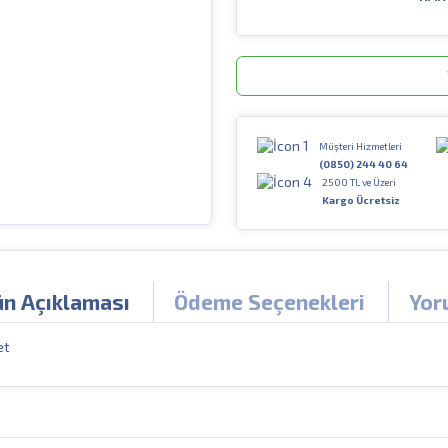
Müşteri Hizmetleri
(0850) 244 40 64
2500 TL ve Üzeri
Kargo Ücretsiz
ün Açıklaması
Ödeme Seçenekleri
Yor
et