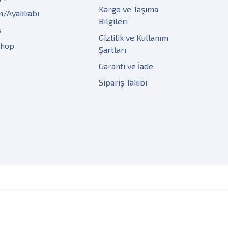
Kargo ve Taşıma
m/Ayakkabı
Bilgileri
ş
Gizlilik ve Kullanım
Shop
Şartları
Garanti ve İade
Sipariş Takibi