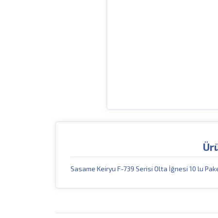
Ür
Sasame Keiryu F-739 Serisi Olta İğnesi 10 lu Pak