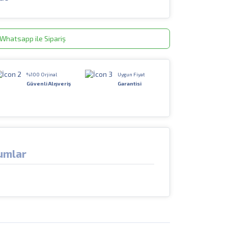
Whatsapp ile Sipariş
%100 Orjinal
Uygun Fiyat
Güvenli Alışveriş
Garantisi
umlar