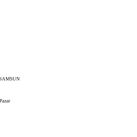
ım/SAMSUN
 Pazar