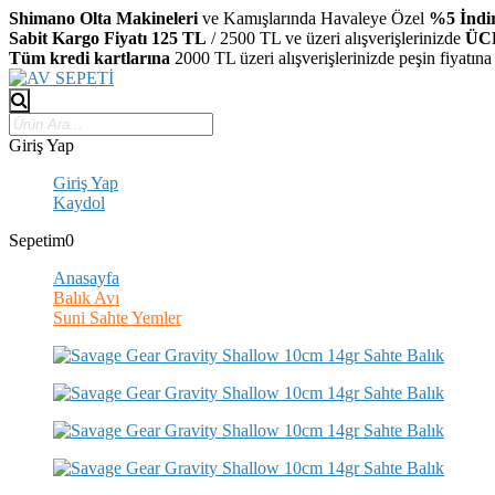
Shimano Olta Makineleri
ve Kamışlarında Havaleye Özel
%5 İndi
Sabit Kargo Fiyatı 125 TL
/ 2500 TL ve üzeri alışverişlerinizde
ÜC
Tüm kredi kartlarına
2000 TL üzeri alışverişlerinizde peşin fiyatına
Giriş Yap
Giriş Yap
Kaydol
Sepetim
0
Anasayfa
Balık Avı
Suni Sahte Yemler