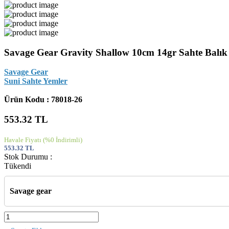
Savage Gear Gravity Shallow 10cm 14gr Sahte Balık
Savage Gear
Suni Sahte Yemler
Ürün Kodu : 78018-26
553.32
TL
Havale Fiyatı
(%0 İndirimli)
553.32
TL
Stok Durumu :
Tükendi
Savage gear