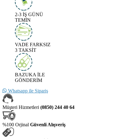
2-3 İŞ GÜNÜ
TEMİN
VADE FARKSIZ
3 TAKSİT
BAZUKA İLE
GÖNDERİM
Whatsapp ile Sipariş
Müşteri Hizmetleri
(0850) 244 40 64
%100 Orjinal
Güvenli Alışveriş