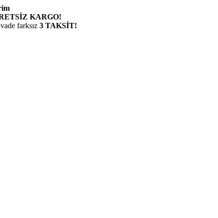
rim
RETSİZ KARGO!
 vade farksız
3 TAKSİT!