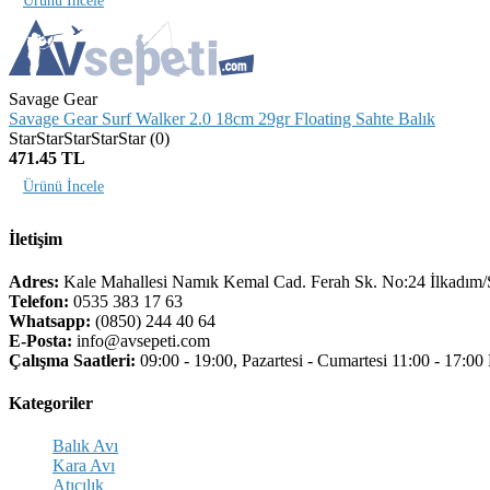
Ürünü İncele
Savage Gear
Savage Gear Surf Walker 2.0 18cm 29gr Floating Sahte Balık
(0)
471.45 TL
Ürünü İncele
İletişim
Adres:
Kale Mahallesi Namık Kemal Cad. Ferah Sk. No:24 İlkad
Telefon:
0535 383 17 63
Whatsapp:
(0850) 244 40 64
E-Posta:
info@avsepeti.com
Çalışma Saatleri:
09:00 - 19:00, Pazartesi - Cumartesi 11:00 - 17:00
Kategoriler
Balık Avı
Kara Avı
Atıcılık