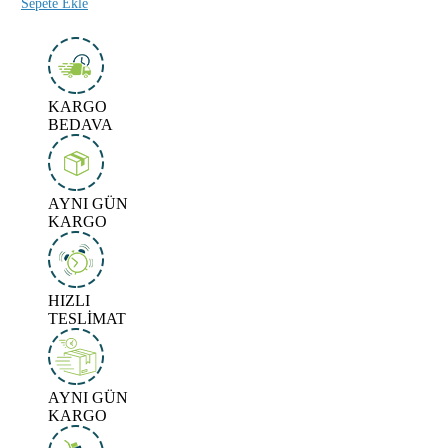
Sepete Ekle
KARGO
BEDAVA
AYNI GÜN
KARGO
HIZLI
TESLİMAT
AYNI GÜN
KARGO