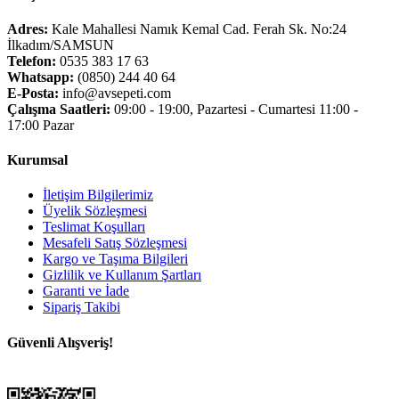
Adres:
Kale Mahallesi Namık Kemal Cad. Ferah Sk. No:24
İlkadım/SAMSUN
Telefon:
0535 383 17 63
Whatsapp:
(0850) 244 40 64
E-Posta:
info@avsepeti.com
Çalışma Saatleri:
09:00 - 19:00, Pazartesi - Cumartesi 11:00 -
17:00 Pazar
Kurumsal
İletişim Bilgilerimiz
Üyelik Sözleşmesi
Teslimat Koşulları
Mesafeli Satış Sözleşmesi
Kargo ve Taşıma Bilgileri
Gizlilik ve Kullanım Şartları
Garanti ve İade
Sipariş Takibi
Güvenli Alışveriş!