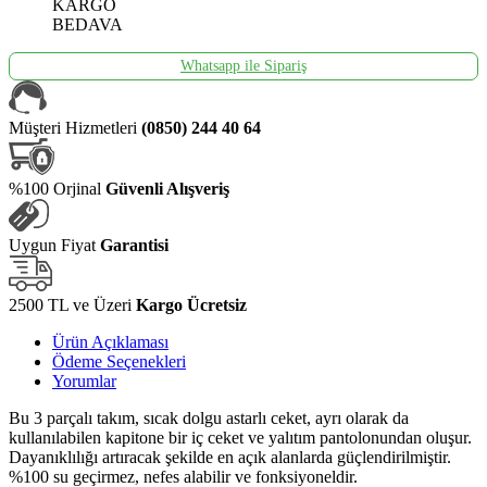
KARGO
BEDAVA
Whatsapp ile Sipariş
Müşteri Hizmetleri
(0850) 244 40 64
%100 Orjinal
Güvenli Alışveriş
Uygun Fiyat
Garantisi
2500 TL ve Üzeri
Kargo Ücretsiz
Ürün Açıklaması
Ödeme Seçenekleri
Yorumlar
Bu 3 parçalı takım, sıcak dolgu astarlı ceket, ayrı olarak da
kullanılabilen kapitone bir iç ceket ve yalıtım pantolonundan oluşur.
Dayanıklılığı artıracak şekilde en açık alanlarda güçlendirilmiştir.
%100 su geçirmez, nefes alabilir ve fonksiyoneldir.