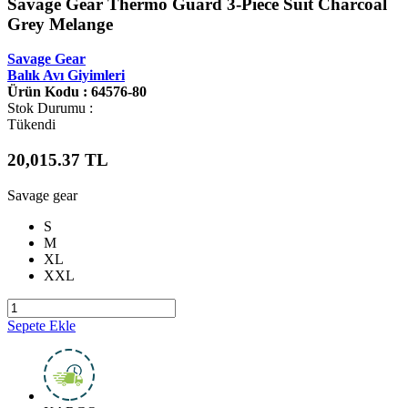
Savage Gear Thermo Guard 3-Piece Suit Charcoal
Grey Melange
Savage Gear
Balık Avı Giyimleri
Ürün Kodu : 64576-80
Stok Durumu :
Tükendi
20,015.37
TL
Savage gear
S
M
XL
XXL
Sepete Ekle