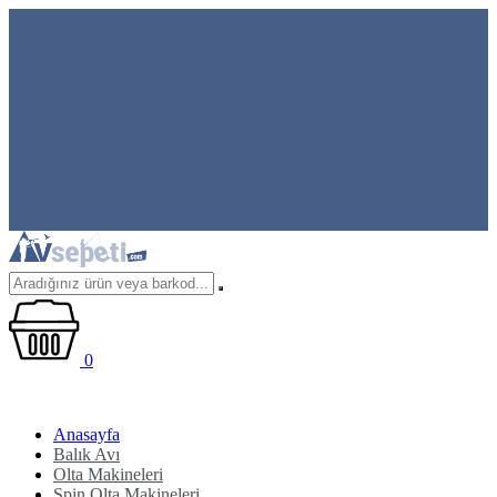
0
Anasayfa
Balık Avı
Olta Makineleri
Spin Olta Makineleri