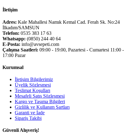
İletişim
Adres:
Kale Mahallesi Namık Kemal Cad. Ferah Sk. No:24
İlkadım/SAMSUN
Telefon:
0535 383 17 63
Whatsapp:
(0850) 244 40 64
E-Posta:
info@avsepeti.com
Çalışma Saatleri:
09:00 - 19:00, Pazartesi - Cumartesi 11:00 -
17:00 Pazar
Kurumsal
İletişim Bilgilerimiz
Üyelik Sözleşmesi
Teslimat Koşulları
Mesafeli Satış Sözleşmesi
Kargo ve Taşıma Bilgileri
Gizlilik ve Kullanım Şartları
Garanti ve İade
Sipariş Takibi
Güvenli Alışveriş!