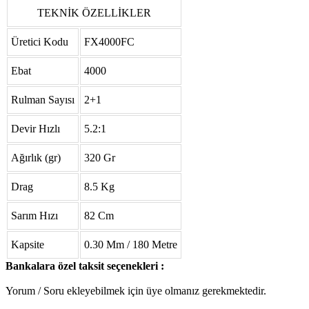
TEKNİK ÖZELLİKLER
Üretici Kodu
FX4000FC
Ebat
4000
Rulman Sayısı
2+1
Devir Hızlı
5.2:1
Ağırlık (gr)
320 Gr
Drag
8.5 Kg
Sarım Hızı
82 Cm
Kapsite
0.30 Mm / 180 Metre
Bankalara özel taksit seçenekleri :
Yorum / Soru ekleyebilmek için üye olmanız gerekmektedir.