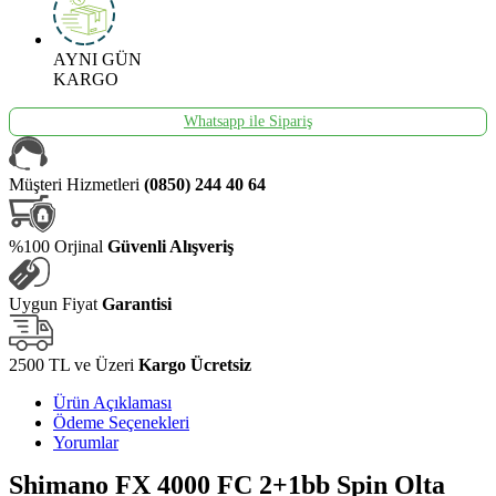
AYNI GÜN
KARGO
Whatsapp ile Sipariş
Müşteri Hizmetleri
(0850) 244 40 64
%100 Orjinal
Güvenli Alışveriş
Uygun Fiyat
Garantisi
2500 TL ve Üzeri
Kargo Ücretsiz
Ürün Açıklaması
Ödeme Seçenekleri
Yorumlar
Shimano FX 4000 FC 2+1bb Spin Olta