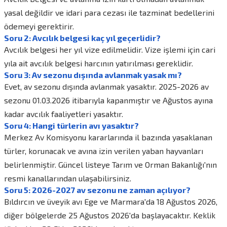
yasal değildir ve idari para cezası ile tazminat bedellerini
ödemeyi gerektirir.
Soru 2: Avcılık belgesi kaç yıl geçerlidir?
Avcılık belgesi her yıl vize edilmelidir. Vize işlemi için cari
yıla ait avcılık belgesi harcının yatırılması gereklidir.
Soru 3: Av sezonu dışında avlanmak yasak mı?
Evet, av sezonu dışında avlanmak yasaktır. 2025-2026 av
sezonu 01.03.2026 itibarıyla kapanmıştır ve Ağustos ayına
kadar avcılık faaliyetleri yasaktır.
Soru 4: Hangi türlerin avı yasaktır?
Merkez Av Komisyonu kararlarında il bazında yasaklanan
türler, korunacak ve avına izin verilen yaban hayvanları
belirlenmiştir. Güncel listeye Tarım ve Orman Bakanlığı'nın
resmi kanallarından ulaşabilirsiniz.
Soru 5: 2026-2027 av sezonu ne zaman açılıyor?
Bıldırcın ve üveyik avı Ege ve Marmara'da 18 Ağustos 2026,
diğer bölgelerde 25 Ağustos 2026'da başlayacaktır. Keklik