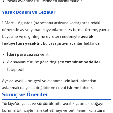
Yasak avlanma usullerinden kaçınılmalıdır
Yasak Dönem ve Cezalar
1 Mart – Ağustos (av sezonu açılışına kadar) arasındaki
dönemde av ve yaban hayvanlarının eş tutma, üreme, yavru
büyütme ve erginleşme evreleri nedeniyle
avcılık
faaliyetleri yasaktır
. Bu yasağa uymayanlar hakkında:
İdari para cezası
verilir
Av hayvanı türüne göre değişen
tazminat bedelleri
talep edilir
Ayrıca, avcılık belgesi ve avlanma izin kartı olmadan
avlanmak da yasal değildir ve cezai işleme tabidir.
Sonuç ve Öneriler
Türkiye'de yasal ve sürdürülebilir avcılık yapmak, doğayı
koruma bilinciyle hareket etmeyi ve belirlenen kurallara