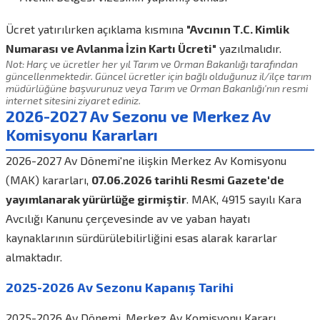
Ücret yatırılırken açıklama kısmına
"Avcının T.C. Kimlik
Numarası ve Avlanma İzin Kartı Ücreti"
yazılmalıdır.
Not: Harç ve ücretler her yıl Tarım ve Orman Bakanlığı tarafından
güncellenmektedir. Güncel ücretler için bağlı olduğunuz il/ilçe tarım
müdürlüğüne başvurunuz veya Tarım ve Orman Bakanlığı'nın resmi
internet sitesini ziyaret ediniz.
2026-2027 Av Sezonu ve Merkez Av
Komisyonu Kararları
2026-2027 Av Dönemi'ne ilişkin Merkez Av Komisyonu
(MAK) kararları,
07.06.2026 tarihli Resmi Gazete'de
yayımlanarak yürürlüğe girmiştir
. MAK, 4915 sayılı Kara
Avcılığı Kanunu çerçevesinde av ve yaban hayatı
kaynaklarının sürdürülebilirliğini esas alarak kararlar
almaktadır.
2025-2026 Av Sezonu Kapanış Tarihi
2025-2026 Av Dönemi, Merkez Av Komisyonu Kararı