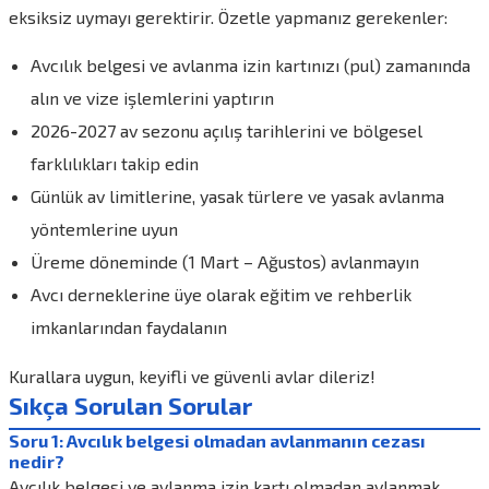
eksiksiz uymayı gerektirir. Özetle yapmanız gerekenler:
Avcılık belgesi ve avlanma izin kartınızı (pul) zamanında
alın ve vize işlemlerini yaptırın
2026-2027 av sezonu açılış tarihlerini ve bölgesel
farklılıkları takip edin
Günlük av limitlerine, yasak türlere ve yasak avlanma
yöntemlerine uyun
Üreme döneminde (1 Mart – Ağustos) avlanmayın
Avcı derneklerine üye olarak eğitim ve rehberlik
imkanlarından faydalanın
Kurallara uygun, keyifli ve güvenli avlar dileriz!
Sıkça Sorulan Sorular
Soru 1: Avcılık belgesi olmadan avlanmanın cezası
nedir?
Avcılık belgesi ve avlanma izin kartı olmadan avlanmak