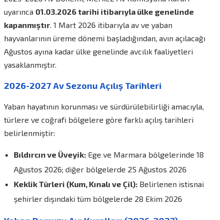
uyarınca
01.03.2026 tarihi itibarıyla ülke genelinde
kapanmıştır
. 1 Mart 2026 itibarıyla av ve yaban
hayvanlarının üreme dönemi başladığından, avın açılacağı
Ağustos ayına kadar ülke genelinde avcılık faaliyetleri
yasaklanmıştır.
2026-2027 Av Sezonu Açılış Tarihleri
Yaban hayatının korunması ve sürdürülebilirliği amacıyla,
türlere ve coğrafi bölgelere göre farklı açılış tarihleri
belirlenmiştir:
Bıldırcın ve Üveyik:
Ege ve Marmara bölgelerinde 18
Ağustos 2026; diğer bölgelerde 25 Ağustos 2026
Keklik Türleri (Kum, Kınalı ve Çil):
Belirlenen istisnai
şehirler dışındaki tüm bölgelerde 28 Ekim 2026