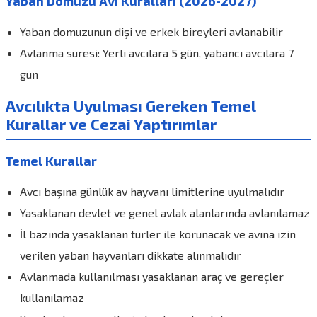
Yaban Domuzu Avı Kuralları (2026-2027)
Yaban domuzunun dişi ve erkek bireyleri avlanabilir
Avlanma süresi: Yerli avcılara 5 gün, yabancı avcılara 7
gün
Avcılıkta Uyulması Gereken Temel
Kurallar ve Cezai Yaptırımlar
Temel Kurallar
Avcı başına günlük av hayvanı limitlerine uyulmalıdır
Yasaklanan devlet ve genel avlak alanlarında avlanılamaz
İl bazında yasaklanan türler ile korunacak ve avına izin
verilen yaban hayvanları dikkate alınmalıdır
Avlanmada kullanılması yasaklanan araç ve gereçler
kullanılamaz