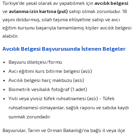
Türkiye'de yasal olarak av yapabilmek için
avcılık belgesi
ve
avlanma izin kartına (pul)
sahip olmak zorunludur. 18
yaşını doldurmuş, silah taşıma ehliyetine sahip ve avcı
eğitim kursunu başarıyla tamamlamış kişiler avcılık belgesi
alabilir.
Avcılık Belgesi Başvurusunda İstenen Belgeler
Başvuru dilekçesi/formu
Avcı eğitimi kurs bitirme belgesi (aslı)
Avcılık belgesi harç makbuzu (aslı)
Biometrik vesikalık fotoğraf (1 adet)
Yivli veya yivsiz tüfek ruhsatnamesi (aslı) - Tüfek
ruhsatnamesi olmayanlar, sağlık raporu ve sabıka kaydı
sunmak zorundadır
Başvurular, Tarım ve Orman Bakanlığı'na bağlı il veya ilçe