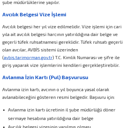
şube müdürlüklerine yapılır.
Avcılık Belgesi Vize İşlemi
Avcılık belgesi her yıl vize edilmelidir. Vize işlemi için cari
yıla ait avcılık belgesi harcının yatırıldığına dair belge ve
geçerli tüfek ruhsatnamesi gereklidir. Tüfek ruhsatı geçerli
olan avcılar, AVBİS sistemi üzerinden
(
avbis.tarimorman.gov.tr
) T.C. Kimlik Numarası ve şifre ile
giriş yaparak vize işlemlerini kendileri gerçekleştirebilir.
Avlanma İzin Kartı (Pul) Başvurusu
Avlanma izin kartı, avcının o yıl boyunca yasal olarak
avlanabileceğini gösteren resmi belgedir. Başvuru için:
Avlanma izin kartı ücretinin il şube müdürlüğü döner
sermaye hesabına yatırıldığına dair belge
Avcılık belgesi vizesinin yapılmış olması