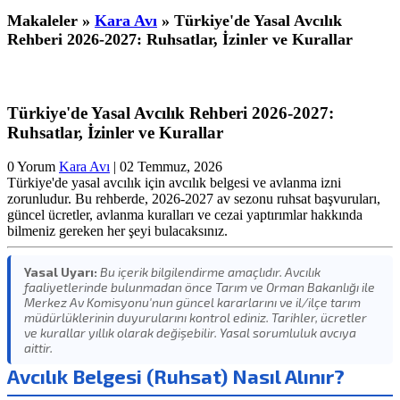
Makaleler »
Kara Avı
» Türkiye'de Yasal Avcılık
Rehberi 2026-2027: Ruhsatlar, İzinler ve Kurallar
Türkiye'de Yasal Avcılık Rehberi 2026-2027:
Ruhsatlar, İzinler ve Kurallar
0 Yorum
Kara Avı
|
02 Temmuz, 2026
Türkiye'de yasal avcılık için avcılık belgesi ve avlanma izni
zorunludur. Bu rehberde, 2026-2027 av sezonu ruhsat başvuruları,
güncel ücretler, avlanma kuralları ve cezai yaptırımlar hakkında
bilmeniz gereken her şeyi bulacaksınız.
Yasal Uyarı:
Bu içerik bilgilendirme amaçlıdır. Avcılık
faaliyetlerinde bulunmadan önce Tarım ve Orman Bakanlığı ile
Merkez Av Komisyonu'nun güncel kararlarını ve il/ilçe tarım
müdürlüklerinin duyurularını kontrol ediniz. Tarihler, ücretler
ve kurallar yıllık olarak değişebilir. Yasal sorumluluk avcıya
aittir.
Avcılık Belgesi (Ruhsat) Nasıl Alınır?