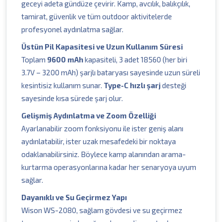
geceyi adeta gündüze çevirir. Kamp, avcılık, balıkçılık,
tamirat, güvenlik ve tüm outdoor aktivitelerde
profesyonel aydınlatma sağlar.
Üstün Pil Kapasitesi ve Uzun Kullanım Süresi
Toplam
9600 mAh
kapasiteli, 3 adet 18560 (her biri
3.7V – 3200 mAh) şarjlı bataryası sayesinde uzun süreli
kesintisiz kullanım sunar.
Type-C hızlı şarj
desteği
sayesinde kısa sürede şarj olur.
Gelişmiş Aydınlatma ve Zoom Özelliği
Ayarlanabilir zoom fonksiyonu ile ister geniş alanı
aydınlatabilir, ister uzak mesafedeki bir noktaya
odaklanabilirsiniz. Böylece kamp alanından arama-
kurtarma operasyonlarına kadar her senaryoya uyum
sağlar.
Dayanıklı ve Su Geçirmez Yapı
Wison WS-2080, sağlam gövdesi ve su geçirmez