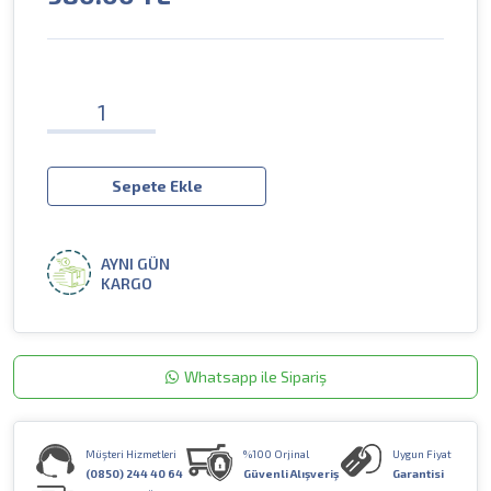
Sepete Ekle
AYNI GÜN
KARGO
Whatsapp ile Sipariş
Müşteri Hizmetleri
%100 Orjinal
Uygun Fiyat
(0850) 244 40 64
Güvenli Alışveriş
Garantisi