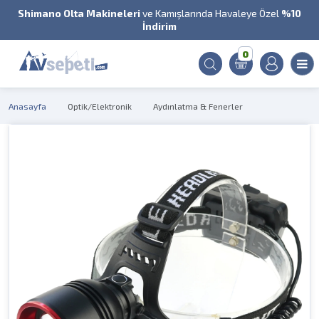
Shimano Olta Makineleri
ve Kamışlarında Havaleye Özel
%10
İndirim
0
Anasayfa
Optik/Elektronik
Aydınlatma & Fenerler