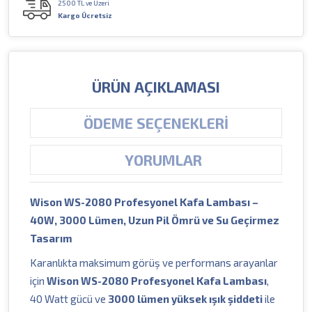
2500 TL ve Üzeri
Kargo Ücretsiz
ÜRÜN AÇIKLAMASI
ÖDEME SEÇENEKLERI
YORUMLAR
Wison WS-2080 Profesyonel Kafa Lambası –
40W, 3000 Lümen, Uzun Pil Ömrü ve Su Geçirmez
Tasarım
Karanlıkta maksimum görüş ve performans arayanlar
için
Wison WS-2080 Profesyonel Kafa Lambası
,
40 Watt gücü ve
3000 lümen yüksek ışık şiddeti
ile