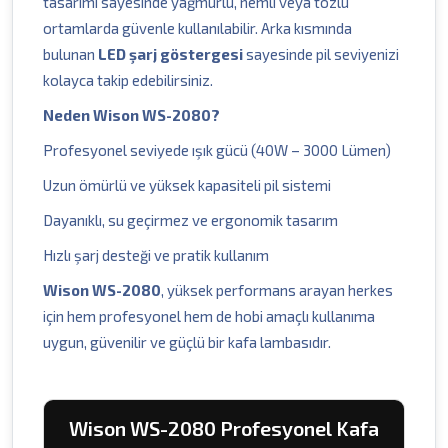
tasarımı sayesinde yağmurlu, nemli veya tozlu
ortamlarda güvenle kullanılabilir. Arka kısmında
bulunan
LED şarj göstergesi
sayesinde pil seviyenizi
kolayca takip edebilirsiniz.
Neden Wison WS-2080?
Profesyonel seviyede ışık gücü (40W – 3000 Lümen)
Uzun ömürlü ve yüksek kapasiteli pil sistemi
Dayanıklı, su geçirmez ve ergonomik tasarım
Hızlı şarj desteği ve pratik kullanım
Wison WS-2080
, yüksek performans arayan herkes
için hem profesyonel hem de hobi amaçlı kullanıma
uygun, güvenilir ve güçlü bir kafa lambasıdır.
Wison WS-2080 Profesyonel Kafa