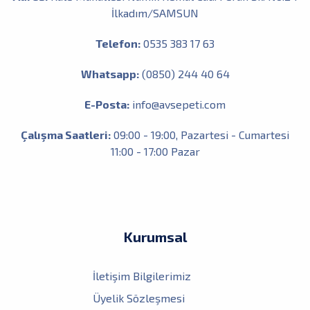
İlkadım/SAMSUN
Telefon:
0535 383 17 63
Whatsapp:
(0850) 244 40 64
E-Posta:
info@avsepeti.com
Çalışma Saatleri:
09:00 - 19:00, Pazartesi - Cumartesi
11:00 - 17:00 Pazar
Kurumsal
İletişim Bilgilerimiz
Üyelik Sözleşmesi